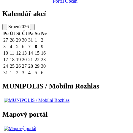
Portál Občan+
Kalendář akcí
Srpen
2026
Po
Út
St
Čt
Pá
So
Ne
27
28
29
30
31
1
2
3
4
5
6
7
8
9
10
11
12
13
14
15
16
17
18
19
20
21
22
23
24
25
26
27
28
29
30
31
1
2
3
4
5
6
MUNIPOLIS / Mobilní Rozhlas
Mapový portál