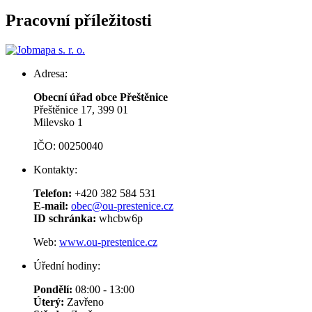
Pracovní příležitosti
Adresa:
Obecní úřad obce Přeštěnice
Přeštěnice 17, 399 01
Milevsko 1
IČO: 00250040
Kontakty:
Telefon:
+420 382 584 531
E-mail:
obec@ou-prestenice.cz
ID schránka:
whcbw6p
Web:
www.ou-prestenice.cz
Úřední hodiny:
Pondělí:
08:00 - 13:00
Úterý:
Zavřeno