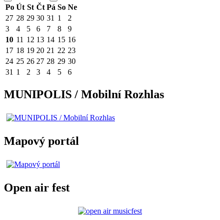
Po
Út
St
Čt
Pá
So
Ne
27
28
29
30
31
1
2
3
4
5
6
7
8
9
10
11
12
13
14
15
16
17
18
19
20
21
22
23
24
25
26
27
28
29
30
31
1
2
3
4
5
6
MUNIPOLIS / Mobilní Rozhlas
Mapový portál
Open air fest