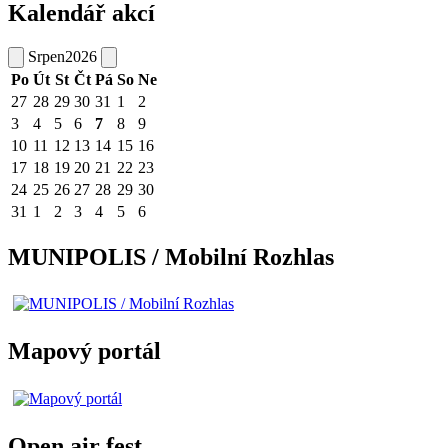
Kalendář akcí
Srpen
2026
Po
Út
St
Čt
Pá
So
Ne
27
28
29
30
31
1
2
3
4
5
6
7
8
9
10
11
12
13
14
15
16
17
18
19
20
21
22
23
24
25
26
27
28
29
30
31
1
2
3
4
5
6
MUNIPOLIS / Mobilní Rozhlas
Mapový portál
Open air fest