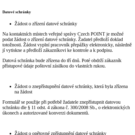
Datové schránky
Žádost o zřízení datové schránky
Na kontaktních místech veřejné správy Czech POINT je možné
podat žádost o zřízení datové schránky. Žadatel předloží doklad
totožnosti. Žádost vyplní pracovník přepážky elektronicky, následně
jí vytiskne a předloží zákazníkovi ke kontrole a k podpisu.
Datová schránka bude zřízena do tří dnů. Poté obdrží zákazník
přístupové údaje poštovní zásilkou do vlastních rukou.
Žádost o znepřístupnění datové schránky, která byla zřízena
na žádost
Formulář se použije při potřebě žadatele znepřístupnit datovou
schránku dle § 11 odst. 4 zákona č. 300/2008 Sb., o elektronických
úkonech a autorizované konverzi dokumentů.
Žádost o opětovné zpřístupnění datové schránky