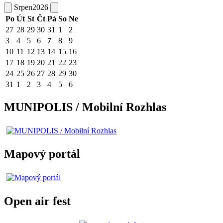
Srpen
2026
Po
Út
St
Čt
Pá
So
Ne
27
28
29
30
31
1
2
3
4
5
6
7
8
9
10
11
12
13
14
15
16
17
18
19
20
21
22
23
24
25
26
27
28
29
30
31
1
2
3
4
5
6
MUNIPOLIS / Mobilní Rozhlas
Mapový portál
Open air fest