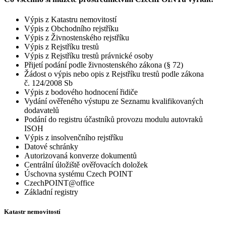
Výpis z Katastru nemovitostí
Výpis z Obchodního rejstříku
Výpis z Živnostenského rejstříku
Výpis z Rejstříku trestů
Výpis z Rejstříku trestů právnické osoby
Přijetí podání podle živnostenského zákona (§ 72)
Žádost o výpis nebo opis z Rejstříku trestů podle zákona
č. 124/2008 Sb
Výpis z bodového hodnocení řidiče
Vydání ověřeného výstupu ze Seznamu kvalifikovaných
dodavatelů
Podání do registru účastníků provozu modulu autovraků
ISOH
Výpis z insolvenčního rejstříku
Datové schránky
Autorizovaná konverze dokumentů
Centrální úložiště ověřovacích doložek
Úschovna systému Czech POINT
CzechPOINT@office
Základní registry
Katastr nemovitostí