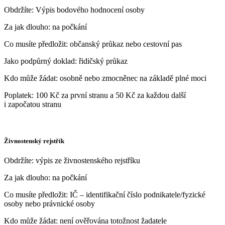
Obdržíte: Výpis bodového hodnocení osoby
Za jak dlouho: na počkání
Co musíte předložit: občanský průkaz nebo cestovní pas
Jako podpůrný doklad: řidičský průkaz
Kdo může žádat: osobně nebo zmocněnec na základě plné moci
Poplatek: 100 Kč za první stranu a 50 Kč za každou další
i započatou stranu
Živnostenský rejstřík
Obdržíte: výpis ze živnostenského rejstříku
Za jak dlouho: na počkání
Co musíte předložit: IČ – identifikační číslo podnikatele/fyzické
osoby nebo právnické osoby
Kdo může žádat: není ověřována totožnost žadatele