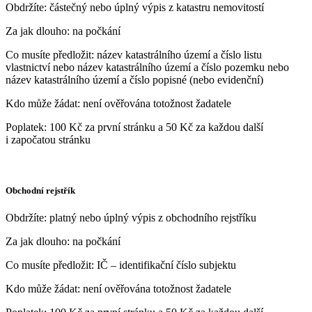
Obdržíte: částečný nebo úplný výpis z katastru nemovitostí
Za jak dlouho: na počkání
Co musíte předložit: název katastrálního území a číslo listu
vlastnictví nebo název katastrálního území a číslo pozemku nebo
název katastrálního území a číslo popisné (nebo evidenční)
Kdo může žádat: není ověřována totožnost žadatele
Poplatek: 100 Kč za první stránku a 50 Kč za každou další
i započatou stránku
Obchodní rejstřík
Obdržíte: platný nebo úplný výpis z obchodního rejstříku
Za jak dlouho: na počkání
Co musíte předložit: IČ – identifikační číslo subjektu
Kdo může žádat: není ověřována totožnost žadatele