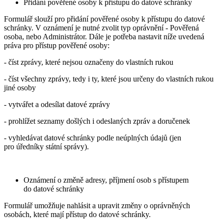
Přidání pověřené osoby k přístupu do datové schránky
Formulář slouží pro přidání pověřené osoby k přístupu do datové
schránky. V oznámení je nutné zvolit typ oprávnění - Pověřená
osoba, nebo Administrátor. Dále je potřeba nastavit níže uvedená
práva pro přístup pověřené osoby:
- číst zprávy, které nejsou označeny do vlastních rukou
- číst všechny zprávy, tedy i ty, které jsou určeny do vlastních rukou
jiné osoby
- vytvářet a odesílat datové zprávy
- prohlížet seznamy došlých i odeslaných zpráv a doručenek
- vyhledávat datové schránky podle neúplných údajů (jen
pro úředníky státní správy).
Oznámení o změně adresy, příjmení osob s přístupem
do datové schránky
Formulář umožňuje nahlásit a upravit změny o oprávněných
osobách, které mají přístup do datové schránky.