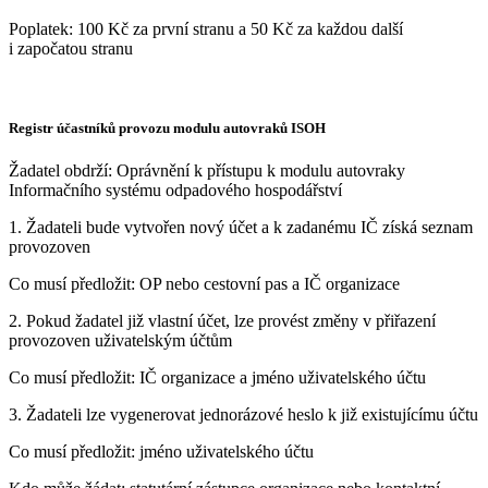
Poplatek: 100 Kč za první stranu a 50 Kč za každou další
i započatou stranu
Registr účastníků provozu modulu autovraků ISOH
Žadatel obdrží: Oprávnění k přístupu k modulu autovraky
Informačního systému odpadového hospodářství
1. Žadateli bude vytvořen nový účet a k zadanému IČ získá seznam
provozoven
Co musí předložit: OP nebo cestovní pas a IČ organizace
2. Pokud žadatel již vlastní účet, lze provést změny v přiřazení
provozoven uživatelským účtům
Co musí předložit: IČ organizace a jméno uživatelského účtu
3. Žadateli lze vygenerovat jednorázové heslo k již existujícímu účtu
Co musí předložit: jméno uživatelského účtu