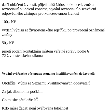
další ohlášení živnosti, přijetí další žádosti o koncesi, změna
rozhodnutí o udělení koncese, vydání rozhodnutí o schválení
odpovědného zástupce pro koncesovanou živnost
100,- Kč
vydání výpisu ze živnostenského rejstříku po provedení oznámené
změny
50,- Kč
přijetí podání kontaktním místem veřejné správy podle §
72 živnostenského zákona
Vydání ověřeného výstupu ze seznamu kvalifikovaných dodavatelů
Obdržíte: Výpis ze Seznamu kvalifikovaných dodavatelů
Za jak dlouho: na počkání
Co musíte předložit: IČ
Kdo může žádat: není ověřována totožnost