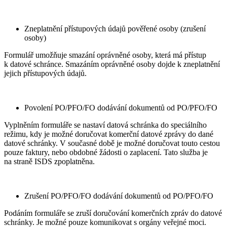
Zneplatnění přístupových údajů pověřené osoby (zrušení
osoby)
Formulář umožňuje smazání oprávněné osoby, která má přístup
k datové schránce. Smazáním oprávněné osoby dojde k zneplatnění
jejich přístupových údajů.
Povolení PO/PFO/FO dodávání dokumentů od PO/PFO/FO
Vyplněním formuláře se nastaví datová schránka do speciálního
režimu, kdy je možné doručovat komerční datové zprávy do dané
datové schránky. V současné době je možné doručovat touto cestou
pouze faktury, nebo obdobné žádosti o zaplacení. Tato služba je
na straně ISDS zpoplatněna.
Zrušení PO/PFO/FO dodávání dokumentů od PO/PFO/FO
Podáním formuláře se zruší doručování komerčních zpráv do datové
schránky. Je možné pouze komunikovat s orgány veřejné moci.