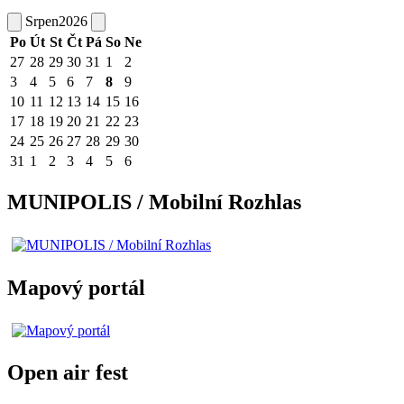
Srpen
2026
Po
Út
St
Čt
Pá
So
Ne
27
28
29
30
31
1
2
3
4
5
6
7
8
9
10
11
12
13
14
15
16
17
18
19
20
21
22
23
24
25
26
27
28
29
30
31
1
2
3
4
5
6
MUNIPOLIS / Mobilní Rozhlas
Mapový portál
Open air fest