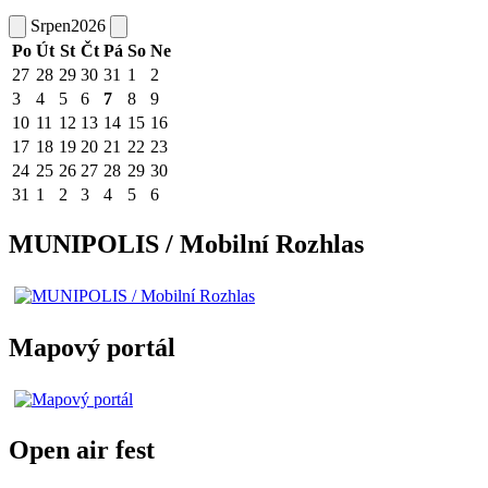
Srpen
2026
Po
Út
St
Čt
Pá
So
Ne
27
28
29
30
31
1
2
3
4
5
6
7
8
9
10
11
12
13
14
15
16
17
18
19
20
21
22
23
24
25
26
27
28
29
30
31
1
2
3
4
5
6
MUNIPOLIS / Mobilní Rozhlas
Mapový portál
Open air fest