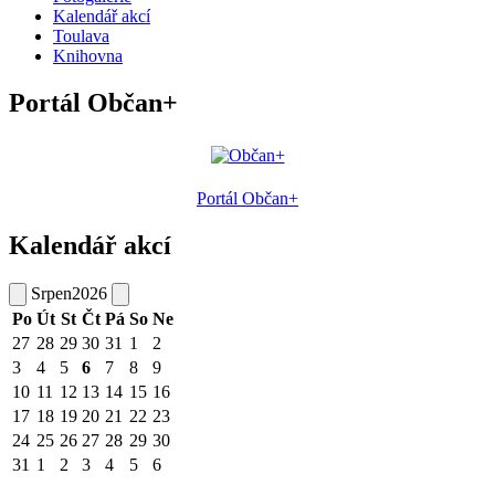
Kalendář akcí
Toulava
Knihovna
Portál Občan+
Portál Občan+
Kalendář akcí
Srpen
2026
Po
Út
St
Čt
Pá
So
Ne
27
28
29
30
31
1
2
3
4
5
6
7
8
9
10
11
12
13
14
15
16
17
18
19
20
21
22
23
24
25
26
27
28
29
30
31
1
2
3
4
5
6