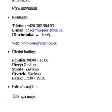
Milevsko 1
IČO: 00250040
Kontakty:
Telefon:
+420 382 584 531
E-mail:
obec@ou-prestenice.cz
ID schránka:
whcbw6p
Web:
www.ou-prestenice.cz
Úřední hodiny:
Pondělí:
08:00 - 13:00
Úterý:
Zavřeno
Středa:
Zavřeno
Čtvrtek:
Zavřeno
Pátek:
17:30 - 19:30
Kde nás najdete: