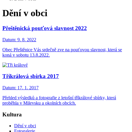
Dění v obci
Přeštěnická pouťová slavnost 2022
Datum:
9. 8. 2022
Obec Přeštěnice Vás srdečně zve na pouťovou slavnost, která se
koná v sobotu 13.8.2022.
Tříkrálová sbírka 2017
Datum:
17. 1. 2017
Přehled výsledků a fotografie z letošní tříkrálové sbírky, která
proběhla v Milevsku a okolních obcích.
Kultura
Dění v obci
Fotogalerie