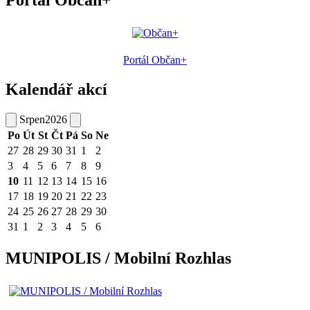
Portál Občan+
Portál Občan+
Kalendář akcí
Srpen
2026
Po
Út
St
Čt
Pá
So
Ne
27
28
29
30
31
1
2
3
4
5
6
7
8
9
10
11
12
13
14
15
16
17
18
19
20
21
22
23
24
25
26
27
28
29
30
31
1
2
3
4
5
6
MUNIPOLIS / Mobilní Rozhlas