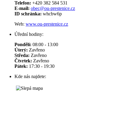
Telefon:
+420 382 584 531
E-mail:
obec@ou-prestenice.cz
ID schránka:
whcbw6p
Web:
www.ou-prestenice.cz
Úřední hodiny:
Pondělí:
08:00 - 13:00
Úterý:
Zavřeno
Středa:
Zavřeno
Čtvrtek:
Zavřeno
Pátek:
17:30 - 19:30
Kde nás najdete: